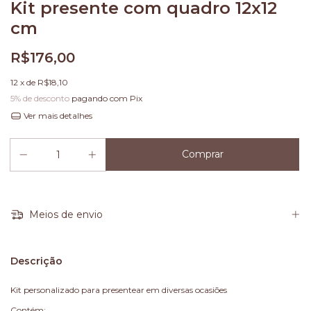
Kit presente com quadro 12x12
cm
R$176,00
12
x de
R$18,10
5% de desconto
pagando com Pix
Ver mais detalhes
Meios de envio
Descrição
Kit personalizado para presentear em diversas ocasiões
Contém: