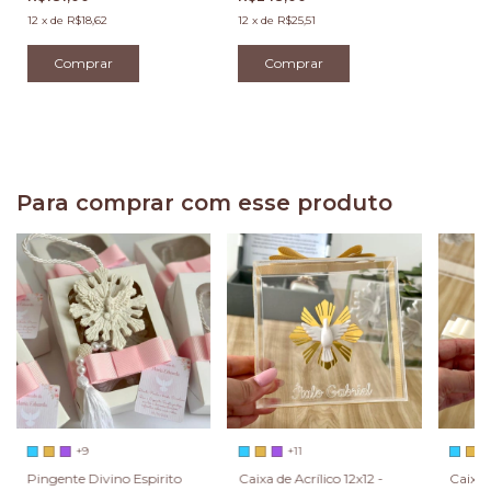
12
x
de
R$18,62
12
x
de
R$25,51
Para comprar com esse produto
+9
+11
Pingente Divino Espirito
Caixa de Acrílico 12x12 -
Caixa d