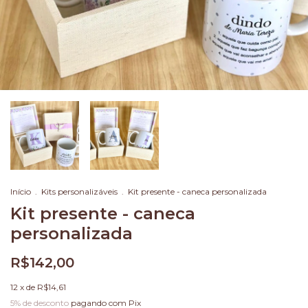
Início
.
Kits personalizáveis
.
Kit presente - caneca personalizada
Kit presente - caneca
personalizada
R$142,00
12
x de
R$14,61
5% de desconto
pagando com Pix