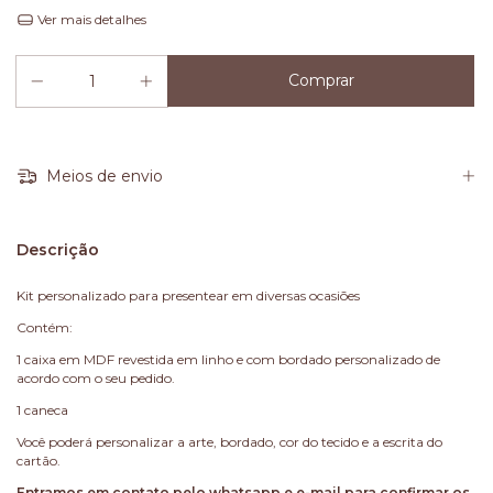
Ver mais detalhes
Meios de envio
Descrição
Kit personalizado para presentear em diversas ocasiões
Contém:
1 caixa em MDF revestida em linho e com bordado personalizado de
acordo com o seu pedido.
1 caneca
Você poderá personalizar a arte, bordado, cor do tecido e a escrita do
cartão.
Entramos em contato pelo whatsapp e e-mail para confirmar os