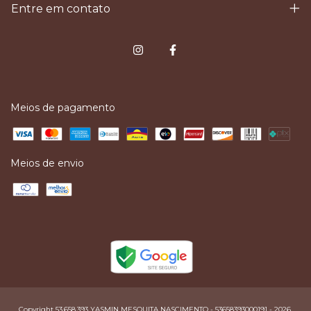
Entre em contato
Meios de pagamento
Meios de envio
Copyright 53.658.393 YASMIN MESQUITA NASCIMENTO - 53658393000191 - 2026.