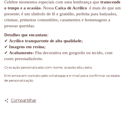
Celebre momentos especiais com uma lembrança que
transcende
o tempo e a ocasião
. Nossa
Caixa de Acrílico
é mais do que um
presente; é um símbolo de fé e gratidão, perfeita para batizados,
crismas, primeiras comunhões, casamentos e homenagens a
pessoas queridas.
Detalhes que encantam:
✔
Acrílico transparente de alta qualidade;
✔
Imagens em resina;
✔
Acabamento:
Fita decorativa em gorgorão ou tecido, com
cores personalizáveis.
Gravação personalizada com nome, ocasião e/ou data.
Entramos em contato pelo whatsapp e e-mail para confirmar os dados
de personalização.
Compartilhar