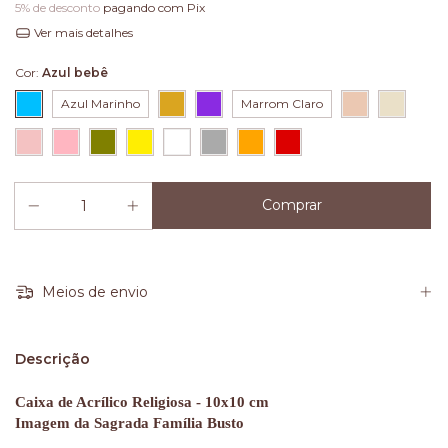
5% de desconto
pagando com Pix
Ver mais detalhes
Cor:
Azul bebê
Azul Marinho
Marrom Claro
Meios de envio
Descrição
Caixa de Acrílico Religiosa - 10x10 cm
Imagem da Sagrada Família Busto