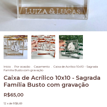
Início
.
Por ocasião
.
Casamento
.
Caixa de Acrílico 10x10 - Sagrada
Família Busto com gravação
Caixa de Acrílico 10x10 - Sagrada
Família Busto com gravação
R$65,00
12
x de
R$6,69