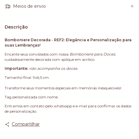
Meios de envio
Descrição
Bomboniere Decorada - REF2: Elegância e Personalização para
suas Lembranças!
Encante seus convidados com nossa
Bomboniere para Doces
,
cuidadosamente decorada com aplique em acrílico.
Importante:
não acompanha os doces.
Tamanho final: 9x6,5 cm.
Transforme seus momentos especiais em memórias inesquecíveis!
Tag personalizada com nome.
Entramos em contato pelo whatsapp e e-mail para confirmar os dados
de personalização.
Compartilhar