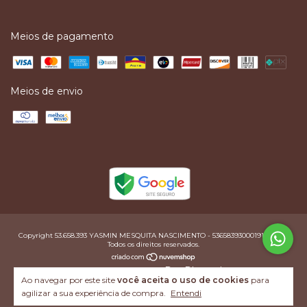
Meios de pagamento
Meios de envio
Copyright 53.658.393 YASMIN MESQUITA NASCIMENTO - 53658393000191 - 2026.
Todos os direitos reservados.
com ❤ Por Planweb
Ao navegar por este site
você aceita o uso de cookies
para
agilizar a sua experiência de compra.
Entendi