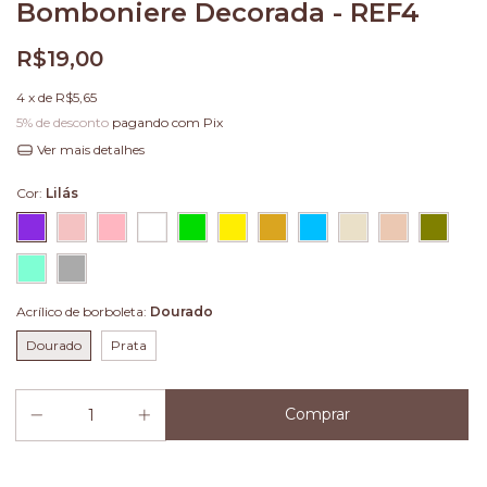
Bomboniere Decorada - REF4
R$19,00
4
x de
R$5,65
5% de desconto
pagando com Pix
Ver mais detalhes
Cor:
Lilás
Acrílico de borboleta:
Dourado
Dourado
Prata