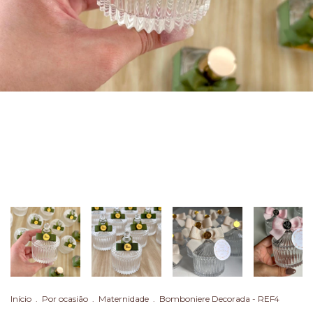
Início
.
Por ocasião
.
Maternidade
.
Bomboniere Decorada - REF4